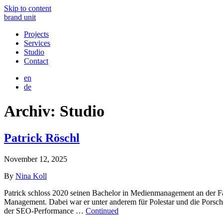
Skip to content
brand unit
Projects
Services
Studio
Contact
en
de
Archiv:
Studio
Patrick Röschl
November 12, 2025
By
Nina Koll
Patrick schloss 2020 seinen Bachelor in Medienmanagement an der F
Management. Dabei war er unter anderem für Polestar und die Porsc
der SEO-Performance …
Continued