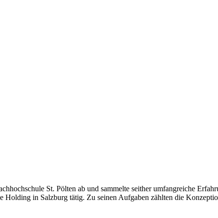
achhochschule St. Pölten ab und sammelte seither umfangreiche Erfah
he Holding in Salzburg tätig. Zu seinen Aufgaben zählten die Konzept