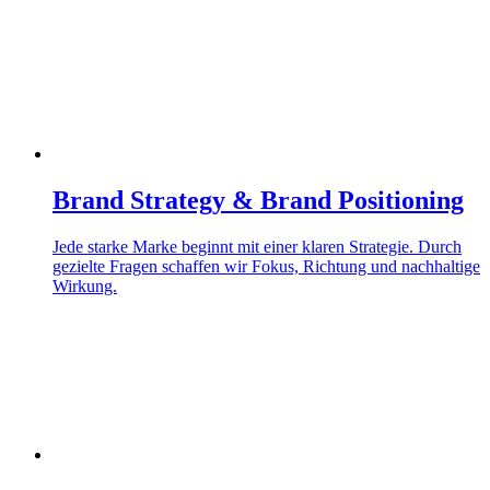
Brand Strategy & Brand Positioning
Jede starke Marke beginnt mit einer klaren Strategie. Durch
gezielte Fragen schaffen wir Fokus, Richtung und nachhaltige
Wirkung.